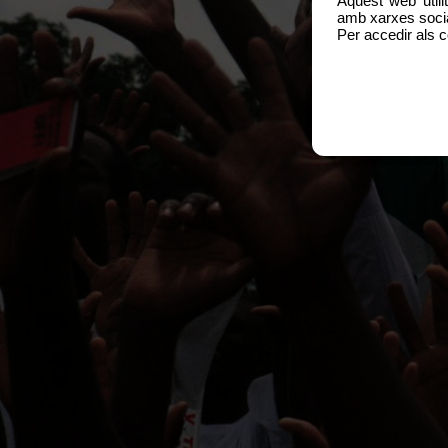
Aquest web utili
amb xarxes social
Per accedir als c