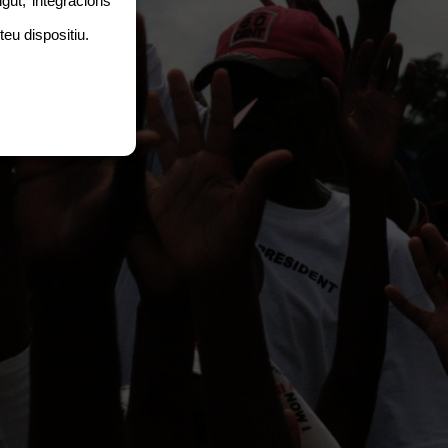
gut, integracions
teu dispositiu.